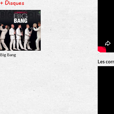
Disques
Big Bang
Les cor