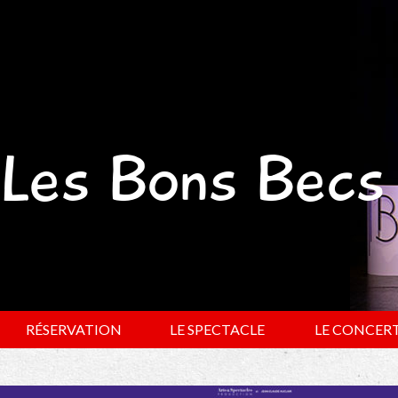
Les Bons Becs
RÉSERVATION
LE SPECTACLE
LE CONCER